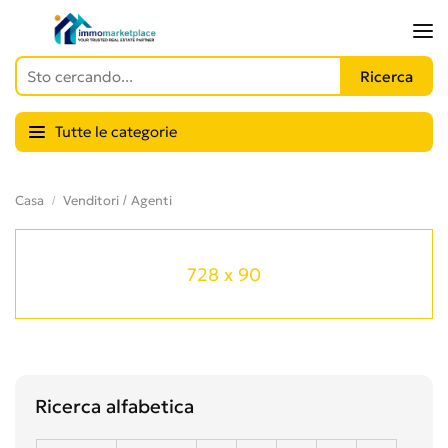
Tutte le categorie
Casa
Venditori / Agenti
728 x 90
Ricerca alfabetica