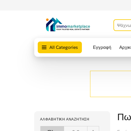
All Categories
Εγγραφή
Αρχικ
Πω
ΑΛΦΑΒΗΤΙΚΉ ΑΝΑΖΉΤΗΣΗ