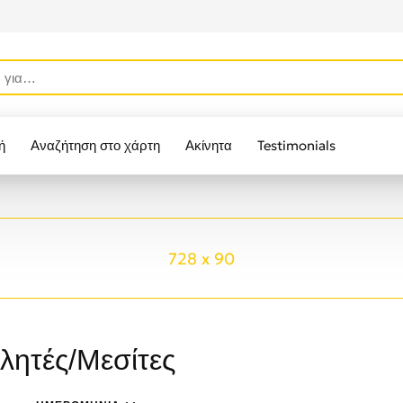
ή
Αναζήτηση στο χάρτη
Ακίνητα
Testimonials
728 x 90
λητές/Μεσίτες