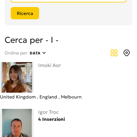
Cerca per - I -
Ordina per:
DATA
Imoki Aor
United Kingdom
England
Melbourn
Igor Troc
4 Inserzioni