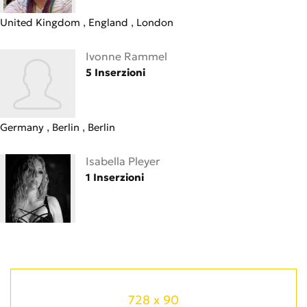
United Kingdom
England
London
Ivonne Rammel
5 Inserzioni
Germany
Berlin
Berlin
Isabella Pleyer
1 Inserzioni
728 x 90