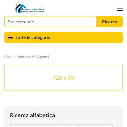
Tutte le categorie
Casa
Venditori / Agenti
728 x 90
Ricerca alfabetica