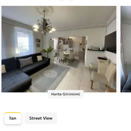
Harita Görünümü
İlan
Street View