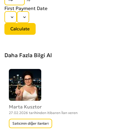
First Payment Date
Daha Fazla Bilgi Al
Marta Kusztor
27.02.2026 tarihinden itibaren İlan veren
Satıcının diğer ilanları