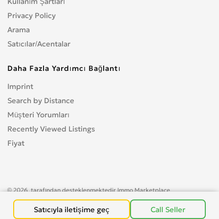
Kullanım Şartları
Privacy Policy
Arama
Satıcılar/Acentalar
Daha Fazla Yardımcı Bağlantı
Imprint
Search by Distance
Müşteri Yorumları
Recently Viewed Listings
Fiyat
© 2026, tarafından desteklenmektedir
Immo Marketplace