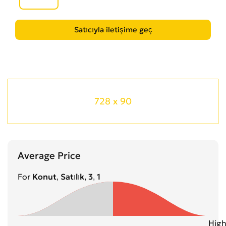
728 x 90
Average Price
For
Konut, Satılık, 3, 1
Hig