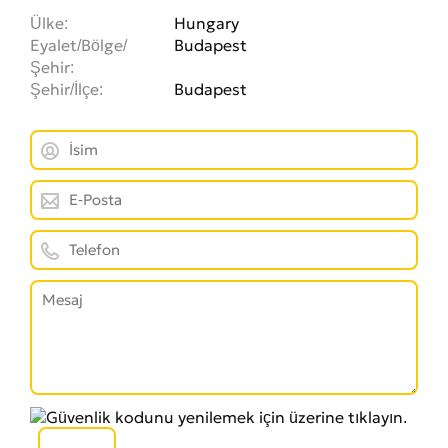
Ülke
Hungary
Eyalet/Bölge/
Budapest
Şehir
Şehir/İlçe
Budapest