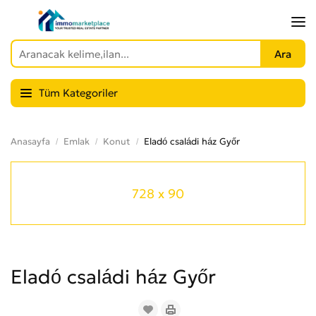
Tüm Kategoriler
Anasayfa
Emlak
Konut
Eladó családi ház Győr
728 x 90
Eladó családi ház Győr