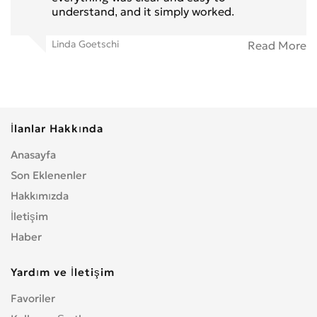
understand, and it simply worked.
Linda Goetschi
Read More
İlanlar Hakkında
Anasayfa
Son Eklenenler
Hakkımızda
İletişim
Haber
Yardım ve İletişim
Favoriler