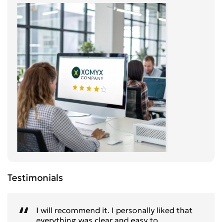
Testimonials
I will recommend it. I personally liked that
everything was clear and easy to