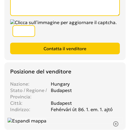
Posizione del venditore
Nazione
Hungary
Stato / Regione /
Budapest
Provincia
Città
Budapest
Indirizzo
Fehérvári út 86. 1. em. 1. ajtó