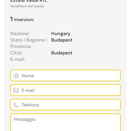
Estate Value Kft.
Venditore dal {data}
1
Inserzioni
Nazione
Hungary
Stato / Regione /
Budapest
Provincia
Città
Budapest
E-mail