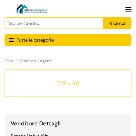
Tutte le categorie
Casa
Venditori / Agenti
728 x 90
Venditore Dettagli