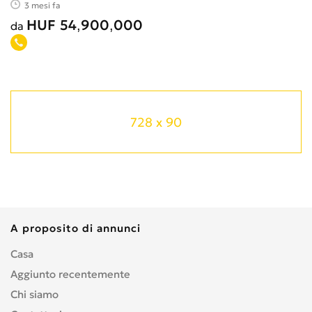
3 mesi fa
HUF 54,900,000
da
728 x 90
A proposito di annunci
Casa
Aggiunto recentemente
Chi siamo