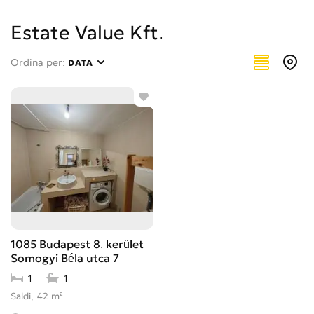
Estate Value Kft.
Ordina per:
DATA
1085 Budapest 8. kerület
Somogyi Béla utca 7
1
1
Saldi
42 m²