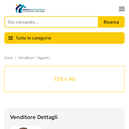
Tutte le categorie
Casa
Venditori / Agenti
728 x 90
Venditore Dettagli