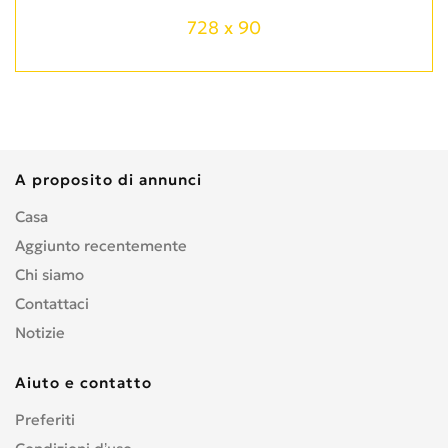
728 x 90
A proposito di annunci
Casa
Aggiunto recentemente
Chi siamo
Contattaci
Notizie
Aiuto e contatto
Preferiti