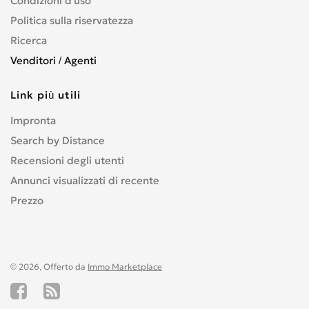
Condizioni d’uso
Politica sulla riservatezza
Ricerca
Venditori / Agenti
Link più utili
Impronta
Search by Distance
Recensioni degli utenti
Annunci visualizzati di recente
Prezzo
© 2026, Offerto da
Immo Marketplace