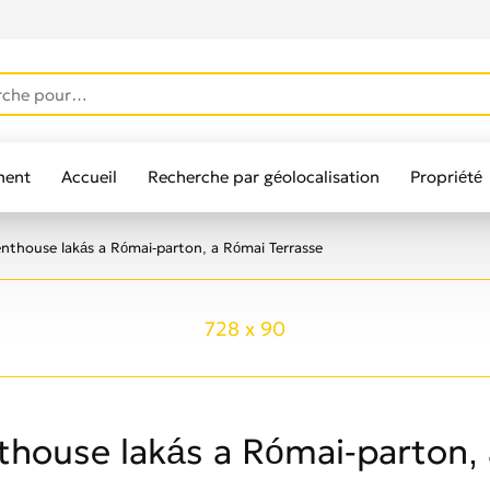
ment
Accueil
Recherche par géolocalisation
Propriété
lisateurs
nthouse lakás a Római-parton, a Római Terrasse
728 x 90
house lakás a Római-parton,