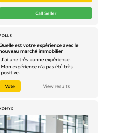
POLLS
Quelle est votre expérience avec le
nouveau marché immobilier
J’ai une très bonne expérience.
Mon expérience n’a pas été très
positive.
View results
XOMYX