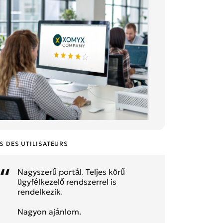
S DES UTILISATEURS
Nagyszerű portál. Teljes körű
ügyfélkezelő rendszerrel is
rendelkezik.
Nagyon ajánlom.