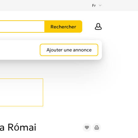
Fr
Ajouter une annonce
 a Római