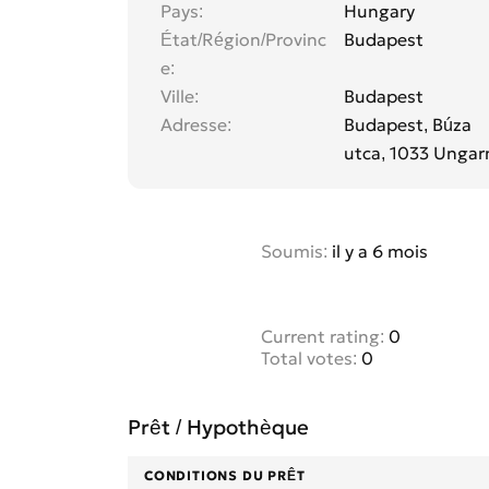
Pays
Hungary
État/Région/Provinc
Budapest
e
Ville
Budapest
Adresse
Budapest, Búza
utca, 1033 Ungar
Soumis:
il y a 6 mois
Current rating:
0
Total votes:
0
Prêt / Hypothèque
CONDITIONS DU PRÊT