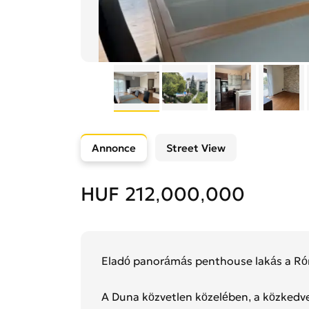
Annonce
Street View
HUF 212,000,000
Eladó panorámás penthouse lakás a Róm
A Duna közvetlen közelében, a közkedve