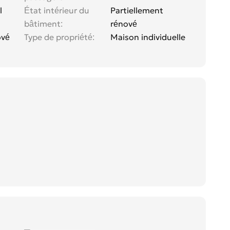
l
État intérieur du
Partiellement
bâtiment
rénové
ové
Type de propriété
Maison individuelle