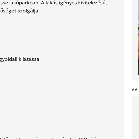
se lakóparkban. A lakás igényes kivitelezésű,
őséget szolgálja.
yoldali kilátással
AVI