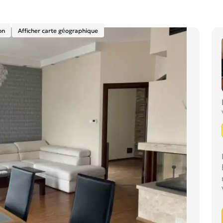
on
Afficher carte géographique