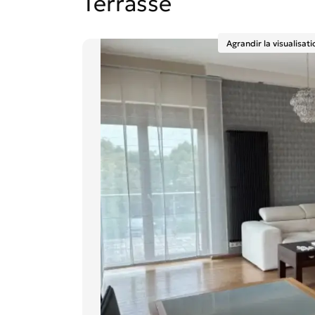
Terrasse
Agrandir la visualisati