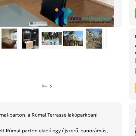
3
ai-parton, a Római Terrasse lakóparkban!
lt Római-parton eladó egy újszerű, panorámás,