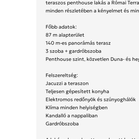
teraszos penthouse lakás a Római Terras
minden részletében a kényelmet és min
Főbb adatok:
87 m alapterület
140 m-es panorámás terasz
3 szoba + gardróbszoba
Penthouse szint, közvetlen Duna- és heg
Felszereltség:
Jacuzzi a teraszon
Teljesen gépesített konyha
Elektromos redőnyök és szúnyoghálók
Klíma minden helyiségben
Kandalló a nappaliban
Gardróbszoba