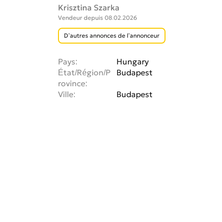
Krisztina Szarka
Vendeur depuis 08.02.2026
D’autres annonces de l’annonceur
Pays
Hungary
État/Région/P
Budapest
rovince
Ville
Budapest