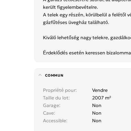
került figyelembevételre.
A telek egy részén, körülbelül a felétől
gázfűtéses üvegház található.
Kiváló lehetőség nagy telekre, gazdálko
Érdeklődés esetén keressen bizalomma
COMMUN
Propriété pour
Vendre
Taille du lot
2007 m²
Garage
Non
Cave
Non
Accessible
Non