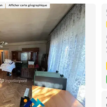
on
Afficher carte géographique