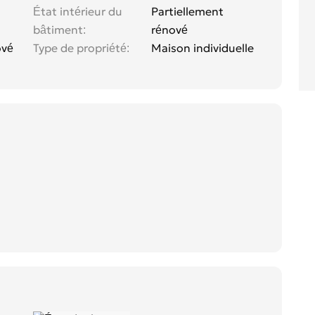
z
État intérieur du
Partiellement
bâtiment
rénové
ové
Type de propriété
Maison individuelle