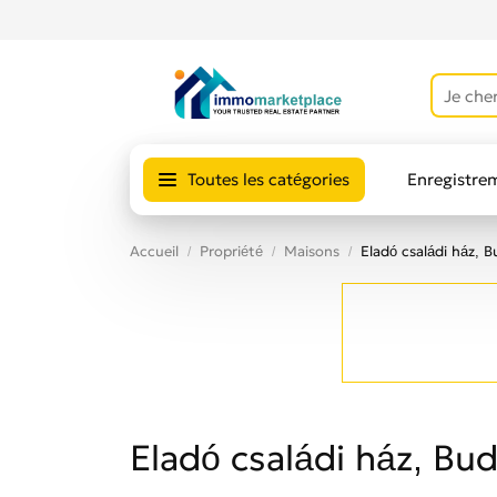
Toutes les catégories
Enregistre
Avis des uti
Accueil
Propriété
Maisons
Eladó családi ház, B
Eladó családi ház, Bud