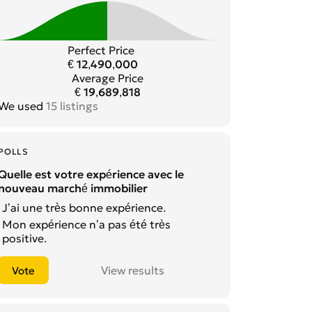
Perfect Price
€ 12,490,000
Average Price
€ 19,689,818
We used
15 listings
POLLS
Quelle est votre expérience avec le
nouveau marché immobilier
J’ai une très bonne expérience.
Mon expérience n’a pas été très
positive.
View results