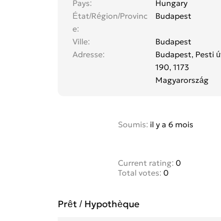
Pays
Hungary
État/Région/Provinc
Budapest
e
Ville
Budapest
Adresse
Budapest, Pesti ú
190, 1173
Magyarország
Soumis:
il y a 6 mois
Current rating:
0
Total votes:
0
Prêt / Hypothèque