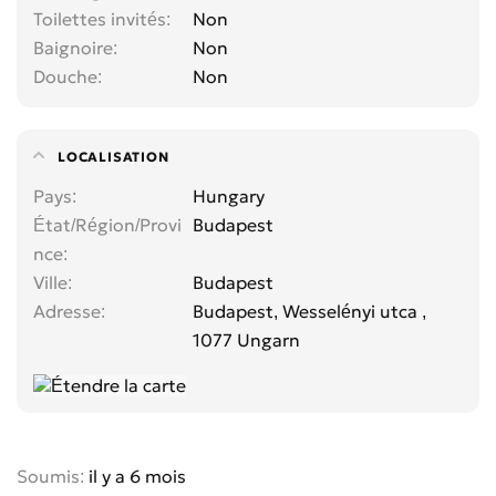
Toilettes invités
Non
Baignoire
Non
Douche
Non
LOCALISATION
Pays
Hungary
État/Région/Provi
Budapest
nce
Ville
Budapest
Adresse
Budapest, Wesselényi utca ,
1077 Ungarn
Soumis:
il y a 6 mois