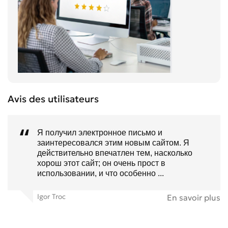
Avis des utilisateurs
Я получил электронное письмо и
заинтересовался этим новым сайтом. Я
действительно впечатлен тем, насколько
хорош этот сайт; он очень прост в
использовании, и что особенно ...
Igor Troc
En savoir plus