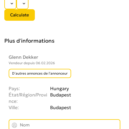
Plus d’informations
Glenn Dekker
Vendeur depuis 06.02.2026
D’autres annonces de l’annonceur
Pays
Hungary
État/Région/Provi
Budapest
nce
Ville
Budapest