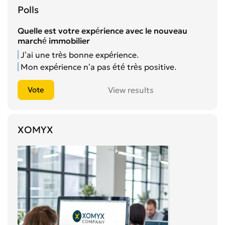
Polls
Quelle est votre expérience avec le nouveau
marché immobilier
J’ai une très bonne expérience.
Mon expérience n’a pas été très positive.
View results
XOMYX