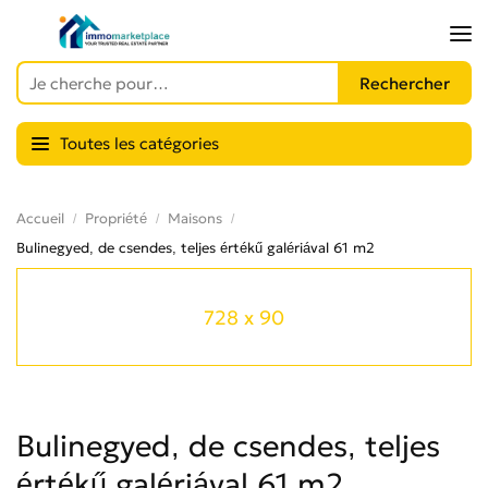
Toutes les catégories
Accueil
Propriété
Maisons
Bulinegyed, de csendes, teljes értékű galériával 61 m2
728 x 90
Bulinegyed, de csendes, teljes
értékű galériával 61 m2