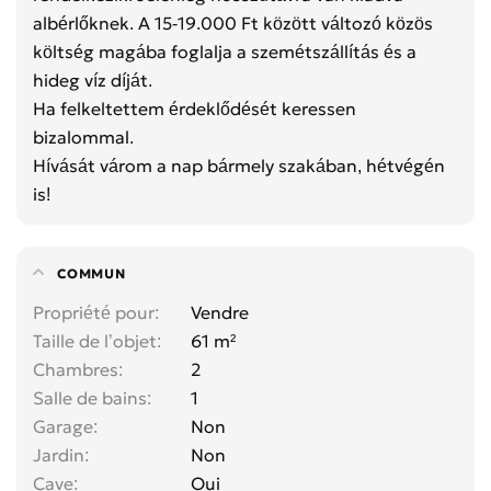
albérlőknek. A 15-19.000 Ft között változó közös
költség magába foglalja a szemétszállítás és a
hideg víz díját.
Ha felkeltettem érdeklődését keressen
bizalommal.
Hívását várom a nap bármely szakában, hétvégén
is!
COMMUN
Propriété pour
Vendre
Taille de l’objet
61 m²
Chambres
2
Salle de bains
1
Garage
Non
Jardin
Non
Cave
Oui